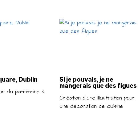
uare, Dublin
Si je pouvais, je ne
mangerais que des figues
ur du patrimoine à
Création d’une illustration pour
une décoration de cuisine