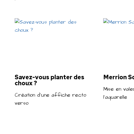
Savez-vous planter des
Merrion Sq
choux ?
Mise en vale
Création d’une affiche recto
l’aquarelle
verso