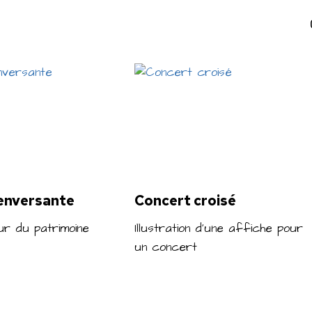
enversante
Concert croisé
ur du patrimoine
Illustration d’une affiche pour
un concert