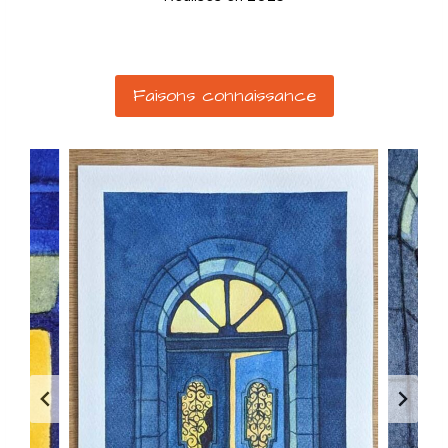
……….
Faisons connaissance